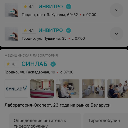
ИНВИТРО
4.1
Гродно, пр-т Я. Купалы, 69-82
с 07:00
ИНВИТРО
4.1
Гродно, ул. Пушкина, 35
с 07:00
МЕДИЦИНСКАЯ ЛАБОРАТОРИЯ
СИНЛАБ
4.1
Гродно, ул. Гаспадарчая, 19
с 07:30
Лаборатория-Эксперт, 23 года на рынке Беларуси
Определение антитела к
Тиреоглобулин
тиреоглобулину