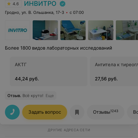
ИНВИТРО
4.6
Гродно, ул. В. Ольшанка, 17-3
с 07:00
Более 1800 видов лабораторных исследований
АКТГ
Антитела к тиреог
44,24 руб.
27,56 руб.
Отзыв
.
Всё круто!
Еще
1243
Задать вопрос
Отзывы
В
ДРУГИЕ АДРЕСА СЕТИ