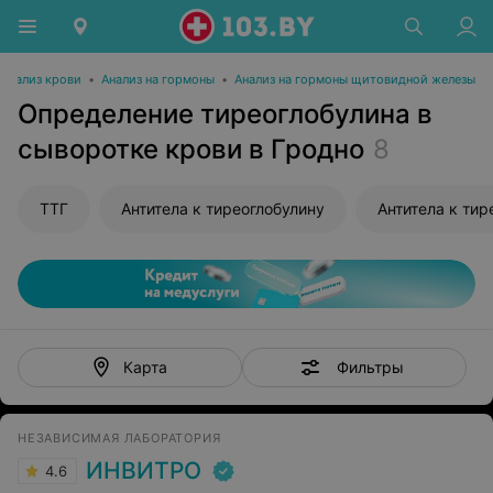
Анализ крови
•
Анализ на гормоны
•
Анализ на гормоны щитовидной железы
Определение тиреоглобулина в
сыворотке крови в Гродно
8
ТТГ
Антитела к тиреоглобулину
Антитела к ти
Фильтры
Карта
НЕЗАВИСИМАЯ ЛАБОРАТОРИЯ
ИНВИТРО
4.6