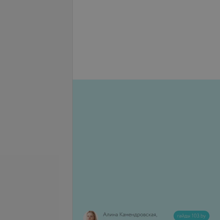
се цены