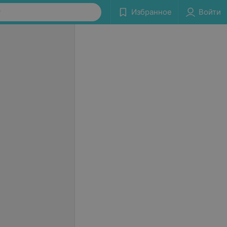
у
Избранное
Войти