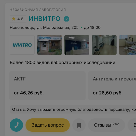
НЕЗАВИСИМАЯ ЛАБОРАТОРИЯ
ИНВИТРО
4.8
Новополоцк, ул. Молодёжная, 205
до 18:00
Более 1800 видов лабораторных исследований
АКТГ
Антитела к тиреог
от 46,26 руб.
от 26,60 руб.
Отзыв
.
Хочу выразить огромную благодарность персаналу, который работал 04.04.2025г. За высокий уровень обслуживания, доброжелательность и профессионализм. Очень 
1242
Задать вопрос
Отзывы