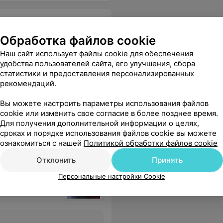
линика №4
Обработка файлов cookie
Наш сайт использует файлы cookie для обеспечения
удобства пользователей сайта, его улучшения, сбора
статистики и предоставления персонализированных
Все цены
рекомендаций.
Вы можете настроить параметры использования файлов
cookie или изменить свое согласие в более позднее время.
рачей!!!
Еще
Для получения дополнительной информации о целях,
сроках и порядке использования файлов cookie вы можете
ознакомиться с нашей
Политикой обработки файлов cookie
Отклонить
Принять
Персональные настройки Cookie
линика