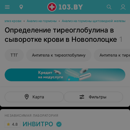
Анализ крови
•
Анализ на гормоны
•
Анализ на гормоны щитовидной железы
Определение тиреоглобулина в
сыворотке крови в Новополоцке
1
ТТГ
Антитела к тиреоглобулину
Антитела к ти
Фильтры
Карта
НЕЗАВИСИМАЯ ЛАБОРАТОРИЯ
ИНВИТРО
4.8