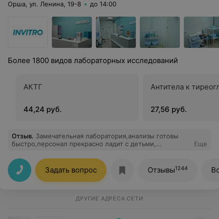
Орша, ул. Ленина, 19-8
до 14:00
Более 1800 видов лабораторных исследований
АКТГ
Антитела к тиреог
44,24 руб.
27,56 руб.
Отзыв
.
Замечательная лаборатория,анализы готовы
быстро,персонал прекрасно ладит с детьми,
Еще
рекомендую! Теперь только к вам!!
1244
Задать вопрос
Отзывы
В
ДРУГИЕ АДРЕСА СЕТИ