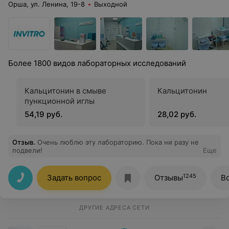
Орша, ул. Ленина, 19-8
Выходной
Более 1800 видов лабораторных исследований
Кальцитонин в смыве
Кальцитонин
пункционной иглы
54,19 руб.
28,02 руб.
Отзыв
.
Очень люблю эту лабораторию. Пока ни разу не
подвели!
Еще
1245
Задать вопрос
Отзывы
В
ДРУГИЕ АДРЕСА СЕТИ