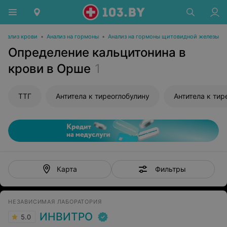
Анализ крови
•
Анализ на гормоны
•
Анализ на гормоны щитовидной железы
Определение кальцитонина в
крови в Орше
1
ТТГ
Антитела к тиреоглобулину
Антитела к ти
Фильтры
Карта
НЕЗАВИСИМАЯ ЛАБОРАТОРИЯ
ИНВИТРО
5.0