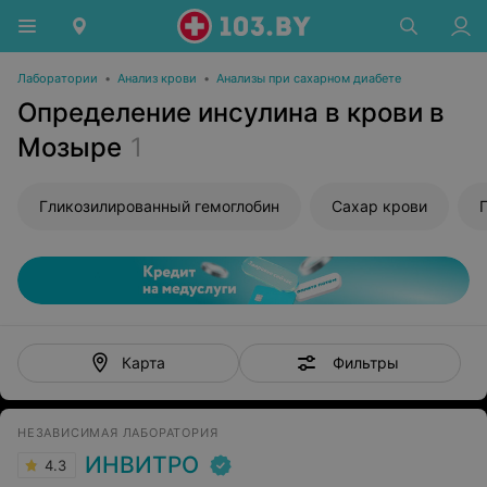
Лаборатории
•
Анализ крови
•
Анализы при сахарном диабете
Определение инсулина в крови в
Мозыре
1
Гликозилированный гемоглобин
Сахар крови
Фильтры
Карта
НЕЗАВИСИМАЯ ЛАБОРАТОРИЯ
ИНВИТРО
4.3