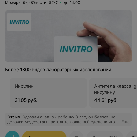
Мозырь, б-р Юности, 52-2
до 14:00
Более 1800 видов лабораторных исследований
Инсулин
Антитела класса Ig
инсулину
31,05 руб.
44,61 руб.
Отзыв
.
Сдавали анализы ребенку 8 лет, он боялся, но
девочки медсестры настолько ловко всё сделали что
Еще
ребенок даже не заметил как все прошло.
Рекомендуем!!
1245