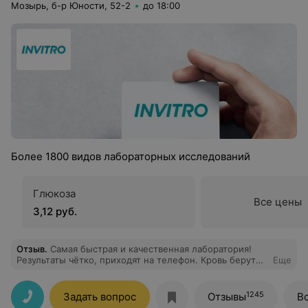
Мозырь, б-р Юности, 52-2
до 18:00
Более 1800 видов лабораторных исследований
Глюкоза
Все цены
3,12 руб.
Отзыв
.
Самая быстрая и качественная лаборатория!
Результаты чётко, приходят на телефон. Кровь берут
Еще
безболезненно!
1245
Задать вопрос
Отзывы
В