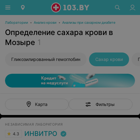
Лаборатории
•
Анализ крови
•
Анализы при сахарном диабете
Определение сахара крови в
Мозыре
1
Гликозилированный гемоглобин
Сахар крови
Фильтры
Карта
НЕЗАВИСИМАЯ ЛАБОРАТОРИЯ
ИНВИТРО
4.3