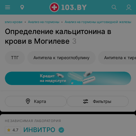
Анализ крови
•
Анализ на гормоны
•
Анализ на гормоны щитовидной железы
Определение кальцитонина в
крови в Могилеве
3
ТТГ
Антитела к тиреоглобулину
Антитела к ти
Фильтры
Карта
НЕЗАВИСИМАЯ ЛАБОРАТОРИЯ
ИНВИТРО
4.7