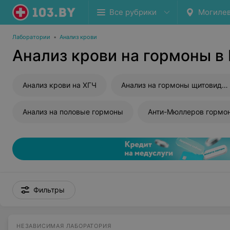
Все рубрики
Могиле
Лаборатории
•
Анализ крови
Анализ крови на гормоны в
Анализ крови на ХГЧ
Анализ на гормоны щитовидной железы
Анализ на половые гормоны
Анти-Мюллеров гормо
Фильтры
НЕЗАВИСИМАЯ ЛАБОРАТОРИЯ