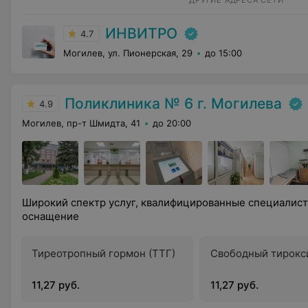
ДРУГИЕ АДРЕСА СЕТИ
ИНВИТРО
4.7
Могилев, ул. Пионерская, 29
до 15:00
Поликлиника № 6 г. Могилева
4.9
Могилев, пр-т Шмидта, 41
до 20:00
Широкий спектр услуг, квалифицированные специалис
оснащение
Тиреотропный гормон (ТТГ)
Свободный тирокси
11,27 руб.
11,27 руб.