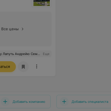
Все цены
ст своего дела.Также спасибо медицинскому персоналу, вы - лучшие! Спасибо!
Еще
аться
Добавить компанию
Добавить специалиста