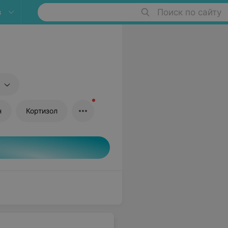
в
Поиск по сайту
н
Кортизол