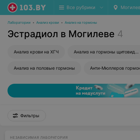
Все рубрики
Могиле
Лаборатории
•
Анализ крови
•
Анализ на гормоны
Эстрадиол в Могилеве
4
Анализ крови на ХГЧ
Анализ на гормоны щитовидной железы
Анализ на половые гормоны
Анти-Мюллеров гормо
Фильтры
НЕЗАВИСИМАЯ ЛАБОРАТОРИЯ