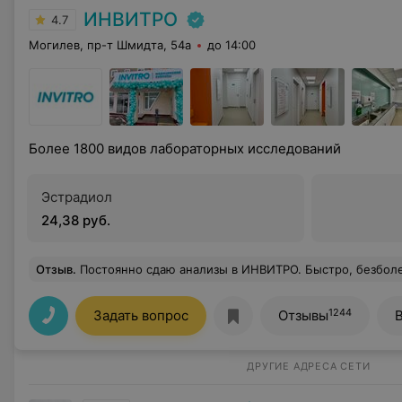
ИНВИТРО
4.7
Могилев, пр-т Шмидта, 54а
до 14:00
Более 1800 видов лабораторных исследований
Эстрадиол
24,38 руб.
Отзыв
.
Постоянно сдаю анализы в ИНВИТРО. Быстро, безболезненно. Медперсонал отлично выполняет свою работу. Качество анализов не вызывает сомнения у докторов
1244
Задать вопрос
Отзывы
ДРУГИЕ АДРЕСА СЕТИ