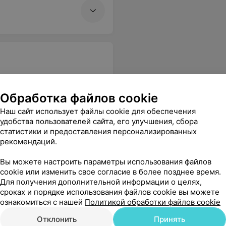
Обработка файлов cookie
Наш сайт использует файлы cookie для обеспечения
удобства пользователей сайта, его улучшения, сбора
ты и современное
статистики и предоставления персонализированных
рекомендаций.
Вы можете настроить параметры использования файлов
cookie или изменить свое согласие в более позднее время.
Все цены
Для получения дополнительной информации о целях,
сроках и порядке использования файлов cookie вы можете
ознакомиться с нашей
Политикой обработки файлов cookie
 самой поликлинике приятно находиться ремонт хороший.
Еще
Отклонить
Принять