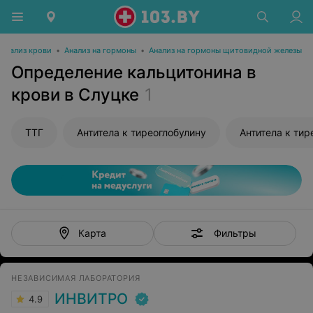
Анализ крови
•
Анализ на гормоны
•
Анализ на гормоны щитовидной железы
Определение кальцитонина в
крови в Слуцке
1
ТТГ
Антитела к тиреоглобулину
Антитела к ти
Фильтры
Карта
НЕЗАВИСИМАЯ ЛАБОРАТОРИЯ
ИНВИТРО
4.9