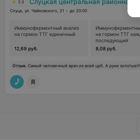
Слуцкая центральная районная 
3.9
Слуцк, ул. Чайковского, 21
до 20:00
Иммуноферментный анализ
Иммуноферментны
на гормон ТТГ единичный
на гормон ТТГ ка
последующий
12,69 руб.
8,08 руб.
Отзыв
.
Самый человечный врач из всей црб. А руки золотые!!