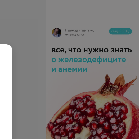
се цены