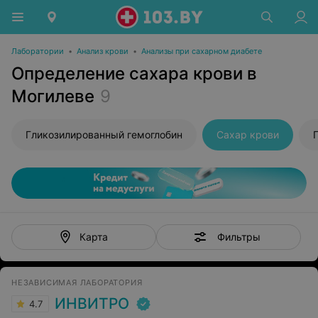
Лаборатории
•
Анализ крови
•
Анализы при сахарном диабете
Определение сахара крови в
Могилеве
9
Гликозилированный гемоглобин
Сахар крови
Фильтры
Карта
НЕЗАВИСИМАЯ ЛАБОРАТОРИЯ
ИНВИТРО
4.7