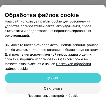
Анализ крови на сахар
Обработка файлов cookie
(глюкозу)
Все цены
Наш сайт использует файлы cookie для обеспечения
Цена по запросу
удобства пользователей сайта, его улучшения, сбора
статистики и предоставления персонализированных
рекомендаций.
Вы можете настроить параметры использования файлов
cookie или изменить свое согласие в более позднее время.
Для получения дополнительной информации о целях,
сроках и порядке использования файлов cookie вы
можете ознакомиться с нашей
Политикой обработки
файлов cookie
Добавить компанию
Принять
Добавить специалиста
Отклонить
Персональные настройки Cookie