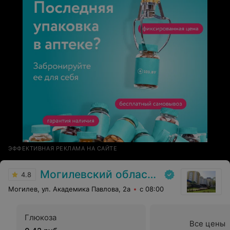
ЭФФЕКТИВНАЯ РЕКЛАМА НА САЙТЕ
Могилевский областной онкологический диспансер
4.8
Могилев, ул. Академика Павлова, 2а
с 08:00
Глюкоза
Все цены