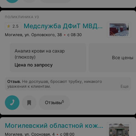
ПОЛИКЛИНИКА УЗ
Медслужба ДФиТ МВД РБ Могилева
2.5
Могилев, ул. Орловского, 38
с 08:30
Анализ крови на сахар
(глюкозу)
Все цены
Цена по запросу
Отзыв
.
Не дослушав, бросают трубку, никакого
уважения к клиентам.
Еще
5
Отзывы
Могилевский областной кожно-венерологический диспансер
Могилев, ул. Сосновая, 4
с 08:00