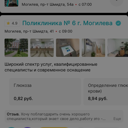
Могилев, пр-т Шмидта, 54а
с 07:00
Поликлиника № 6 г. Могилева
4.9
Могилев, пр-т Шмидта, 41
с 09:00
Широкий спектр услуг, квалифицированные
специалисты и современное оснащение
Глюкоза
Определение глюк
крови)
0,82 руб.
8,94 руб.
Отзыв
.
Хочу поблагодарить очень хорошего
специалиста,который знает свое дело,работу это -
Еще
Анастасию Дмитриевну. Спасибо вам огромное,что
помогали мне в моей нелегкой,жизненной