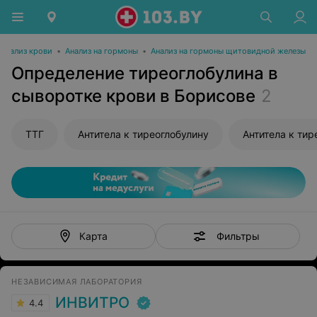
Анализ крови
•
Анализ на гормоны
•
Анализ на гормоны щитовидной железы
Определение тиреоглобулина в
сыворотке крови в Борисове
2
ТТГ
Антитела к тиреоглобулину
Антитела к ти
Фильтры
Карта
НЕЗАВИСИМАЯ ЛАБОРАТОРИЯ
ИНВИТРО
4.4