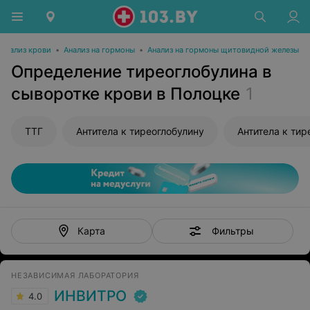
Анализ крови
•
Анализ на гормоны
•
Анализ на гормоны щитовидной железы
Определение тиреоглобулина в
сыворотке крови в Полоцке
1
ТТГ
Антитела к тиреоглобулину
Антитела к ти
Фильтры
Карта
НЕЗАВИСИМАЯ ЛАБОРАТОРИЯ
ИНВИТРО
4.0