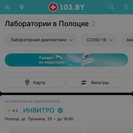
Лаборатории в Полоцке
2
Лабораторная диагностика
COVID-19
Ан
Фильтры
Карта
НЕЗАВИСИМАЯ ЛАБОРАТОРИЯ
ИНВИТРО
4.0
Полоцк, ул. Пушкина, 20
до 18:00