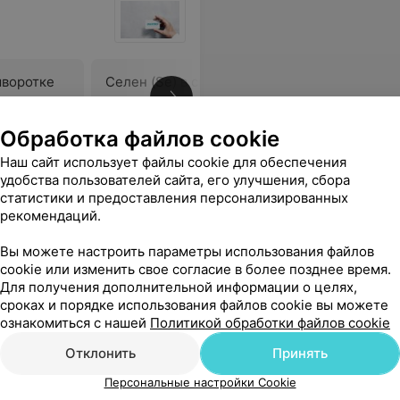
ыворотке
Селен (Se) в сыворотке
Никель (N
крови
крови
16,04 руб.
16,22 руб
Обработка файлов cookie
Наш сайт использует файлы cookie для обеспечения
и на высшем уровне. Вернёмся к Вам еще не один раз.
Еще
удобства пользователей сайта, его улучшения, сбора
статистики и предоставления персонализированных
рекомендаций.
Вы можете настроить параметры использования файлов
cookie или изменить свое согласие в более позднее время.
Для получения дополнительной информации о целях,
сроках и порядке использования файлов cookie вы можете
ознакомиться с нашей
Политикой обработки файлов cookie
Отклонить
Принять
Персональные настройки Cookie