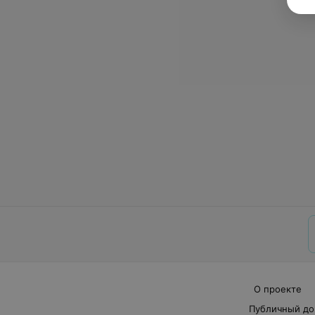
О проекте
Публичный до