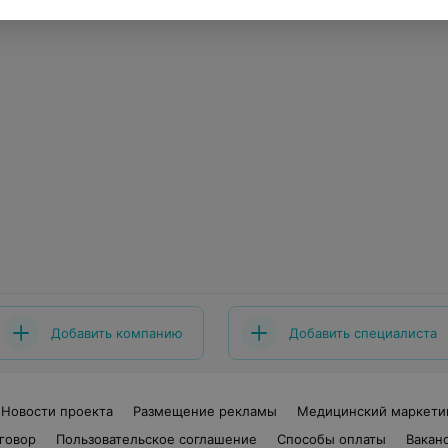
Добавить компанию
Добавить специалиста
Новости проекта
Размещение рекламы
Медицинский маркети
говор
Пользовательское соглашение
Способы оплаты
Вакан