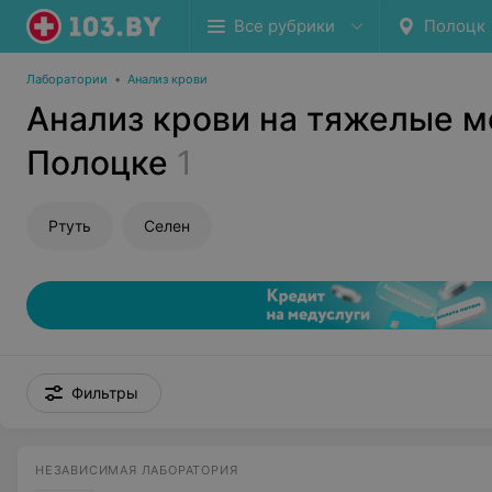
Все рубрики
Полоцк
Лаборатории
•
Анализ крови
Анализ крови на тяжелые м
Полоцке
1
Ртуть
Селен
Фильтры
НЕЗАВИСИМАЯ ЛАБОРАТОРИЯ