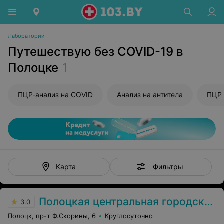
Лаборатории
Путешествую без COVID-19 в
Полоцке
1
ПЦР-анализ на COVID
Анализ на антитела
ПЦР 
Фильтры
Карта
Полоцкая центральная городская больница
3.0
Полоцк, пр-т Ф.Скорины, 6
Круглосуточно