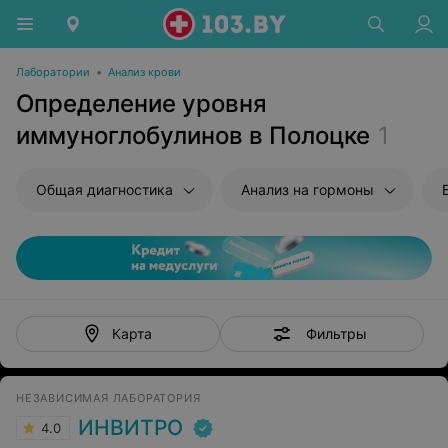
Лаборатории
•
Анализ крови
Определение уровня
иммуноглобулинов в Полоцке
1
Общая диагностика
Анализ на гормоны
Фильтры
Карта
НЕЗАВИСИМАЯ ЛАБОРАТОРИЯ
ИНВИТРО
4.0