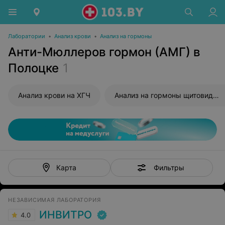
Лаборатории
•
Анализ крови
•
Анализ на гормоны
Анти-Мюллеров гормон (АМГ) в
Полоцке
1
Анализ крови на ХГЧ
Анализ на гормоны щитовидной железы
Фильтры
Карта
НЕЗАВИСИМАЯ ЛАБОРАТОРИЯ
ИНВИТРО
4.0