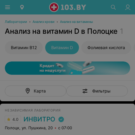
Лаборатории
•
Анализ крови
•
Анализ на витамины
Анализ на витамин D в Полоцке
1
Витамин В12
Витамин D
Фолиевая кислота
Фильтры
Карта
НЕЗАВИСИМАЯ ЛАБОРАТОРИЯ
ИНВИТРО
4.0
Полоцк, ул. Пушкина, 20
с 07:00