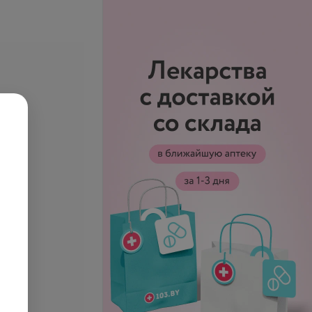
е цены