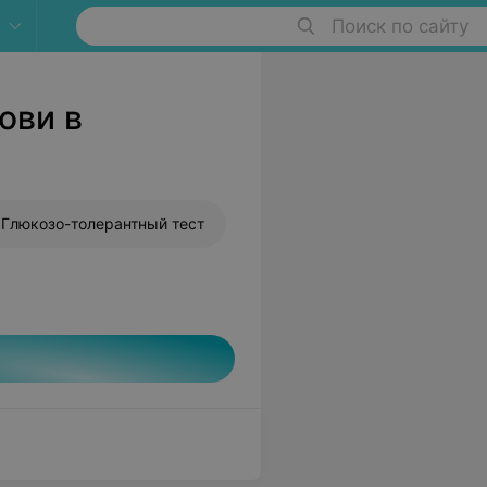
Поиск по сайту
ови в
Глюкозо-толерантный тест