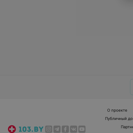
О проекте
Публичный до
Партн