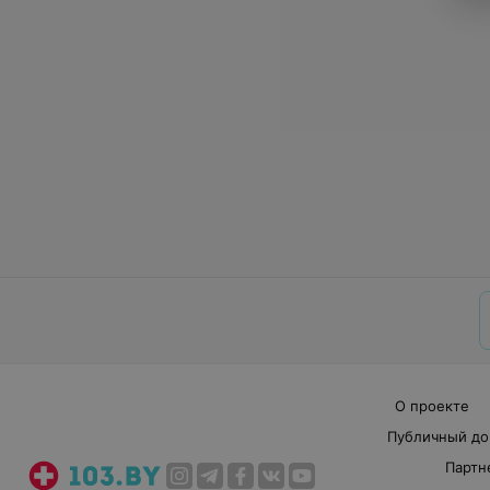
О проекте
Публичный до
Партн