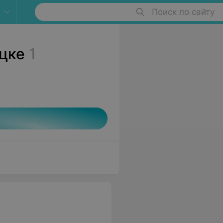
Поиск по сайту
цке
1