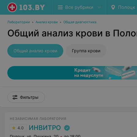
Все рубрики
Полоцк
Лаборатории
•
Анализ крови
•
Общая диагностика
Общий анализ крови в Поло
Общий анализ крови
Группа крови
Фильтры
НЕЗАВИСИМАЯ ЛАБОРАТОРИЯ
ИНВИТРО
4.0
Полоцк, ул. Пушкина, 20
до 18:00