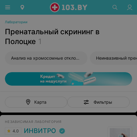
Лаборатории
Пренатальный скрининг в
Полоцке
1
Анализ на хромосомные отклонения плода
Фильтры
Карта
НЕЗАВИСИМАЯ ЛАБОРАТОРИЯ
ИНВИТРО
4.0