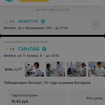
Свитиной Марии за высокий профессионализм и
хорошее обслуживание!!!
ДРУГИЕ АДРЕСА СЕТИ
ИНВИТРО
3.9
Витебск, пр-т Московский, 103
до 17:00
МЕДИЦИНСКАЯ ЛАБОРАТОРИЯ
СИНЛАБ
3.9
Витебск, ул. П. Бровки, 9
до 20:00
Лаборатория-Эксперт, 23 года на рынке Беларуси
Тиреоглобулин
Все цены
19,42 руб.