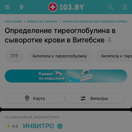
Анализ крови
•
Анализ на гормоны
•
Анализ на гормоны щитовидной железы
Определение тиреоглобулина в
сыворотке крови в Витебске
4
ТТГ
Антитела к тиреоглобулину
Антитела к ти
Фильтры
Карта
НЕЗАВИСИМАЯ ЛАБОРАТОРИЯ
ИНВИТРО
4.0