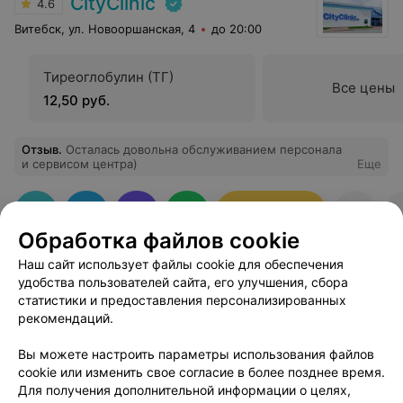
CityClinic
4.6
Витебск, ул. Новооршанская, 4
до 20:00
Тиреоглобулин (ТГ)
Все цены
12,50 руб.
Отзыв
.
Осталась довольна обслуживанием персонала
и сервисом центра)
Еще
Записаться
Обработка файлов cookie
Наш сайт использует файлы cookie для обеспечения
удобства пользователей сайта, его улучшения, сбора
статистики и предоставления персонализированных
рекомендаций.
Добавить компанию
Вы можете настроить параметры использования файлов
cookie или изменить свое согласие в более позднее время.
Для получения дополнительной информации о целях,
Добавить специалиста