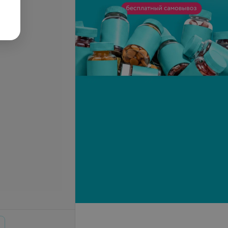
се цены