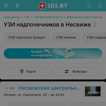
инские центры
•
УЗИ
•
УЗИ брюшной полости и забрюшиного пространства
УЗИ надпочечников в Несвиже
2
УЗИ желчного пузыря
УЗИ печени
УЗИ подже
Фильтры
Карта
Несвижская центральная районная больница
4.0
Несвиж, ул. Сырокомли, 29
до 20:00