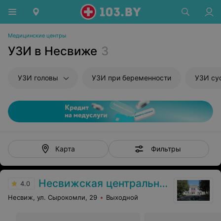
Медицинские центры
УЗИ в Несвиже
3
УЗИ головы
УЗИ при беременности
УЗИ су
Фильтры
Карта
Несвижская центральная районная больница
4.0
Несвиж, ул. Сырокомли, 29
Выходной