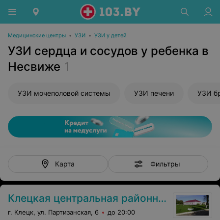
Медицинские центры
•
УЗИ
•
УЗИ у детей
УЗИ сердца и сосудов у ребенка в
Несвиже
1
УЗИ мочеполовой системы
УЗИ печени
УЗИ б
Фильтры
Карта
Клецкая центральная районная больница
г. Клецк, ул. Партизанская, 6
до 20:00