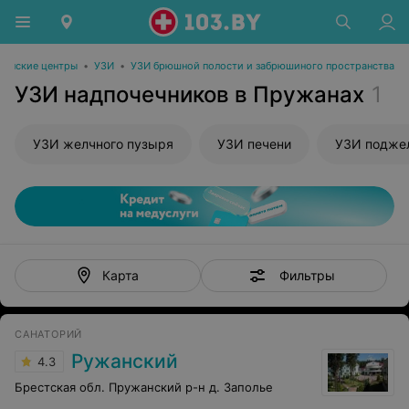
инские центры
•
УЗИ
•
УЗИ брюшной полости и забрюшиного пространства
УЗИ надпочечников в Пружанах
1
УЗИ желчного пузыря
УЗИ печени
УЗИ подже
Фильтры
Карта
САНАТОРИЙ
Ружанский
4.3
Брестская обл. Пружанский р-н д. Заполье