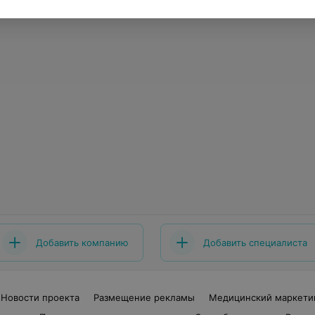
Добавить компанию
Добавить специалиста
Новости проекта
Размещение рекламы
Медицинский маркети