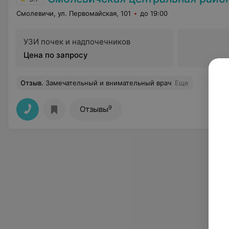
Смолевичи, ул. Первомайская, 101
до 19:00
УЗИ почек и надпочечников
Цена по запросу
Отзыв
.
Замечательный и внимательный врач
Еще
9
Отзывы