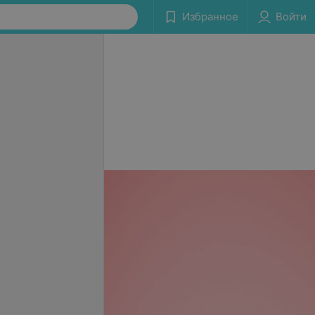
Избранное
Войти