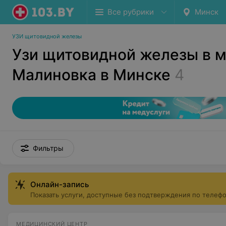
Все рубрики
Минск
УЗИ щитовидной железы
Узи щитовидной железы в 
Малиновка в Минске
4
Фильтры
Онлайн-запись
Показать услуги, доступные без подтверждения по телеф
МЕДИЦИНСКИЙ ЦЕНТР