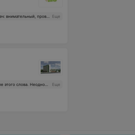
лечение, болеет душой за пациента. Спасибо за вашу работу!
Еще
ше бы таких врачей.Добрых грамотных и отзывчивых.
Еще