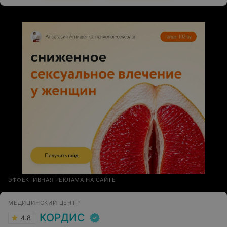
обследование, дал небольшие комментарии, на
вопросы тоже отвечал и уделил свое внимание чтобы
показать на мониторе то, что меня интересовало.
Очень тактичный и интеллигентный специалист своего
дела!
ЭФФЕКТИВНАЯ РЕКЛАМА НА САЙТЕ
МЕДИЦИНСКИЙ ЦЕНТР
КОРДИС
4.8