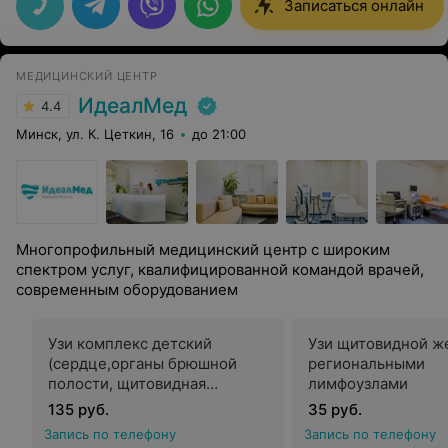
Записаться онлайн
МЕДИЦИНСКИЙ ЦЕНТР
ИдеалМед
4.4
Минск, ул. К. Цеткин, 16
до 21:00
Многопрофильный медицинский центр с широким
спектром услуг, квалифицированной командой врачей,
современным оборудованием
Узи комплекс детский
Узи щитовидной ж
(сердце,органы брюшной
региональными
полости, щитовидная
лимфоузлами
железа)
135 руб.
35 руб.
Запись по телефону
Запись по телефону