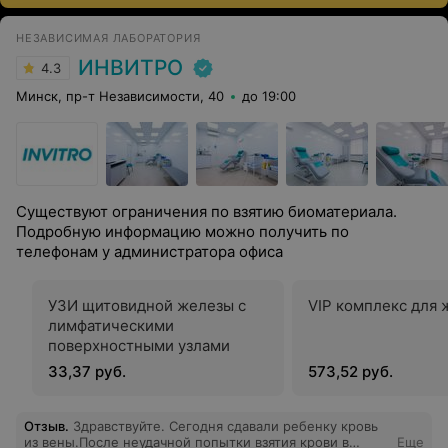
НЕЗАВИСИМАЯ ЛАБОРАТОРИЯ
ИНВИТРО
4.3
Минск, пр-т Независимости, 40
до 19:00
Существуют ограничения по взятию биоматериала.
Подробную информацию можно получить по
телефонам у администратора офиса
УЗИ щитовидной железы с
VIP комплекс для
лимфатическими
поверхностными узлами
33,37 руб.
573,52 руб.
Отзыв
.
Здравствуйте. Сегодня сдавали ребенку кровь
из вены.После неудачной попытки взятия крови в
Еще