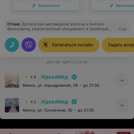
Записаться
Записать
Отзыв
.
Делала узи щитовидной железы у Антона
Фатиховича, компетентный специалист и приятный
Еще
человек!
Записаться онлайн
Задать воп
ДРУГИЕ АДРЕСА СЕТИ
ИдеалМед
4.8
Минск, ул. Аэродромная, 26
до 21:00
ИдеалМед
4.5
Минск, ул. Солнечная, 30
до 21:00