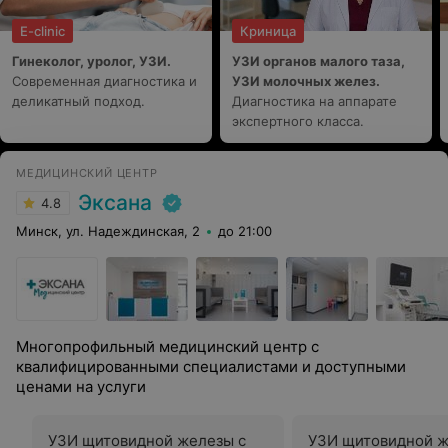
E-clinic
Криница
Гинеколог, уролог, УЗИ.
УЗИ органов малого таза,
Современная диагностика и
УЗИ молочных желез.
деликатный подход.
Диагностика на аппарате
экспертного класса.
МЕДИЦИНСКИЙ ЦЕНТР
Эксана
4.8
Минск, ул. Надеждинская, 2
до 21:00
Многопрофильный медицинский центр с
квалифицированными специалистами и доступными
ценами на услуги
УЗИ щитовидной железы с
УЗИ щитовидной ж