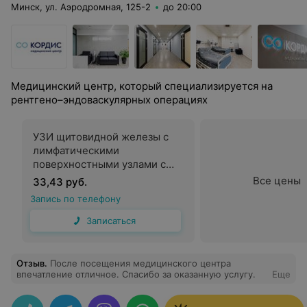
Минск, ул. Аэродромная, 125-2
до 20:00
Медицинский центр, который специализируется на
рентгено–эндоваскулярных операциях
УЗИ щитовидной железы с
лимфатическими
поверхностными узлами с
дуплексным сканированием
Все цены
33,43 руб.
сосудов
Запись по телефону
Записаться
Отзыв
.
После посещения медицинского центра
впечатление отличное. Спасибо за оказанную услугу.
Еще