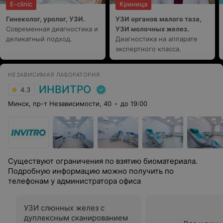
E-clinic
Криница
Гинеколог, уролог, УЗИ.
УЗИ органов малого таза,
Современная диагностика и
УЗИ молочных желез.
деликатный подход.
Диагностика на аппарате
экспертного класса.
НЕЗАВИСИМАЯ ЛАБОРАТОРИЯ
ИНВИТРО
4.3
Минск, пр-т Независимости, 40
до 19:00
Существуют ограничения по взятию биоматериала.
Подробную информацию можно получить по
телефонам у администратора офиса
УЗИ слюнных желез с
дуплексным сканированием