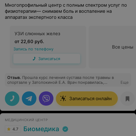
Многопрофильный центр с полным спектром услуг по
физиотерапии— снимаем боль и воспаление на
аппаратах экспертного класса
УЗИ слюнных желез
от 22,60 руб.
Все цены
Запись по телефону
Записаться
Отзыв
.
Прошла курс лечения сустава после травмы в
спортзале у Затолокиной Е.А. Врач понравилась,
Еще
приветливая и отзывчивая. Совмещали лазер и магнит,
оборудование классное, быстро помогло.
Записаться онлайн
МЕДИЦИНСКИЙ ЦЕНТР
Биомедика
4.7