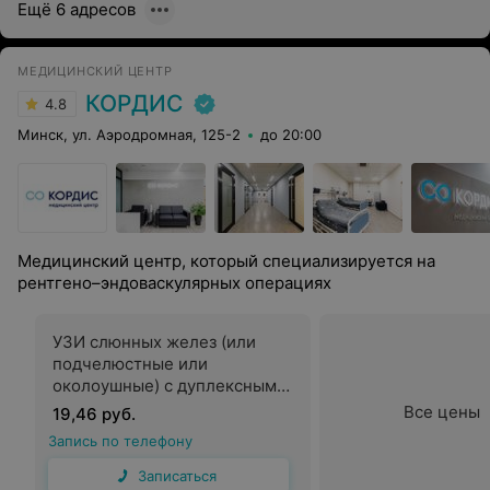
Ещё 6 адресов
МЕДИЦИНСКИЙ ЦЕНТР
КОРДИС
4.8
Минск, ул. Аэродромная, 125-2
до 20:00
Медицинский центр, который специализируется на
рентгено–эндоваскулярных операциях
УЗИ слюнных желез (или
подчелюстные или
околоушные) с дуплексным
сканированием сосудов
Все цены
19,46 руб.
Запись по телефону
Записаться