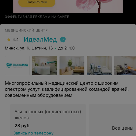
ЭФФЕКТИВНАЯ РЕКЛАМА НА САЙТЕ
МЕДИЦИНСКИЙ ЦЕНТР
ИдеалМед
4.4
Минск, ул. К. Цеткин, 16
до 21:00
Многопрофильный медицинский центр с широким
спектром услуг, квалифицированной командой врачей,
современным оборудованием
Узи слюнных (подчелюстных)
желез
28 руб.
Все цены
Запись по телефону