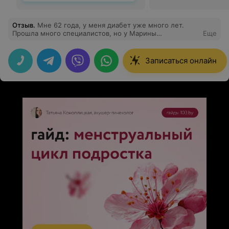
Отзыв
.
Мне 62 года, у меня диабет уже много лет.
Прошла много специалистов, но у Марины
Еще
Николаевны впервые почувствовала такое
внимательное отношение. Она не только назначила
лечение, но и объяснила, как правильно питаться,
Записаться онлайн
какие нагрузки допустимы.