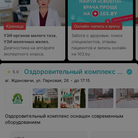
Криница
Онлайн-запись к врачу
УЗИ органов малого таза,
Забота о здоровье: поиск
УЗИ молочных желез.
специалистов, отзывы
Диагностика на аппарате
пациентов и запись онлайн
экспертного класса.
на 103.by
Оздоровительный комплекс Центра подготовки кадров Минлесхоза
5.0
аг. Ждановичи, ул. Парковая, 26
до 17:15
Оздоровительный комплекс оснащен современным
оборудованием