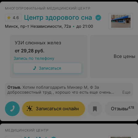
МНОГОПРОФИЛЬНЫЙ МЕДИЦИНСКИЙ ЦЕНТР
Центр здорового сна
4.6
Минск, пр-т Независимости, 72а
до 21:00
УЗИ слюнных желез
от 29,28 руб.
Все цены
Запись по телефону
Записаться
Отзыв
.
Хотим поблагодарить Минзер М, Ф За
добросовестный труд , хорошо что есть еще очень
Еще
грамотные врачи !!! Спасибо
478
Записаться онлайн
Отзывы
МЕДИЦИНСКИЙ ЦЕНТР