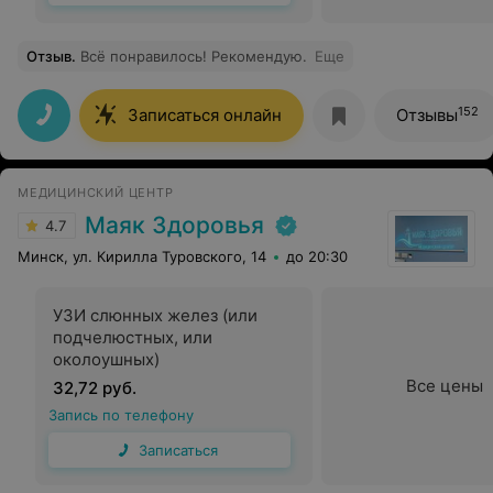
Отзыв
.
Всё понравилось! Рекомендую.
Еще
152
Записаться онлайн
Отзывы
МЕДИЦИНСКИЙ ЦЕНТР
Маяк Здоровья
4.7
Минск, ул. Кирилла Туровского, 14
до 20:30
УЗИ слюнных желез (или
подчелюстных, или
околоушных)
Все цены
32,72 руб.
Запись по телефону
Записаться