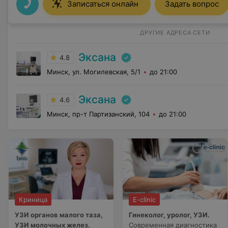
Записаться онлайн
Задать вопрос
ДРУГИЕ АДРЕСА СЕТИ
Эксана
4.8
Минск, ул. Могилевская, 5/1
до 21:00
Эксана
4.6
Минск, пр-т Партизанский, 104
до 21:00
Криница
E-clinic
УЗИ органов малого таза,
Гинеколог, уролог, УЗИ.
УЗИ молочных желез.
Современная диагностика