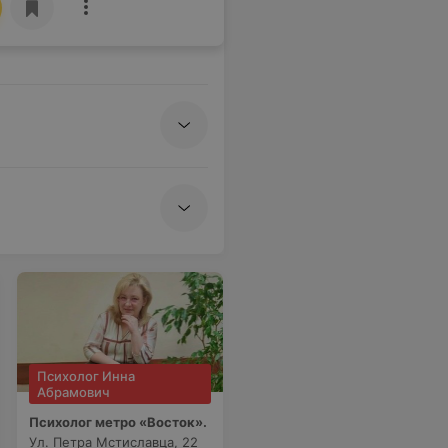
Психолог Инна
Абрамович
Психолог метро «Восток».
Ул. Петра Мстиславца, 22