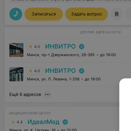
Записаться
Задать вопрос
ДРУГИЕ АДРЕСА СЕТИ
ИНВИТРО
4.0
Минск, пр-т Дзержинского, 26-395
до 19:00
ИНВИТРО
4.0
Минск, ул. Л. Левина, 1-206
до 19:00
Ещё 6 адресов
МЕДИЦИНСКИЙ ЦЕНТР
ИдеалМед
4.4
Минск, ул. К. Цеткин, 16
до 21:00