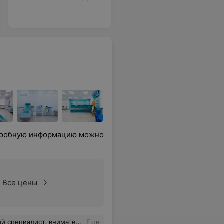
одробную информацию можно
Все цены
реди конкурентов, на мой взгляд. Спасибо! Буду приходить еще.
Еще