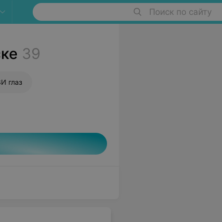
Поиск по сайту
ске
39
И глаз