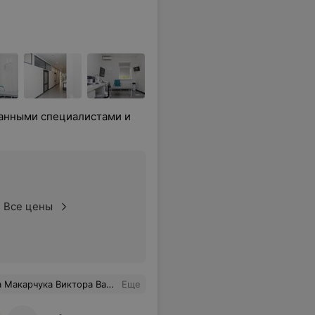
анными специалистами и
Все цены
ьных артерий с ТКДГ. Рекомендую. Спасибо врачу и медицинскому центру.
Еще