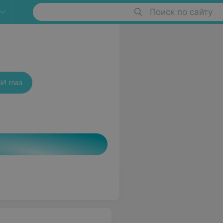
Поиск по сайту
И глаз