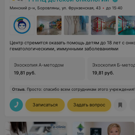
Минский р-н, Боровляны, ул. Фрунзенская, 43
до 15:40
Центр стремится оказать помощь детям до 18 лет с он
гематологическими, иммунными заболеваниями
Эхоскопия А-методом
Эхоскопия Б-мето
19,81 руб.
19,81 руб.
Отзыв
.
Просто: спасибо всем сотрудникам этого учреждения!
Записаться
Задать вопрос