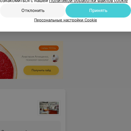
ознакомиться с нашей
Политикой обработки файлов cookie
!!Всех руководителей и сотрудников клиники за заботливое отношение к клиентам!!
Еще
Отклонить
Принять
sApp
Персональные настройки Cookie