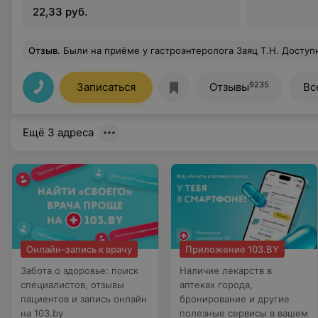
22,33 руб.
Отзыв
.
Были на приёме у гастроэнтеролога Заяц Т.Н. Доступно объяснила все 
9235
Записаться
Отзывы
Вс
Ещё 3 адреса
Онлайн-запись к врачу
Приложение 103.BY
Забота о здоровье: поиск
Наличие лекарств в
специалистов, отзывы
аптеках города,
пациентов и запись онлайн
бронирование и другие
на 103.by
полезные сервисы в вашем