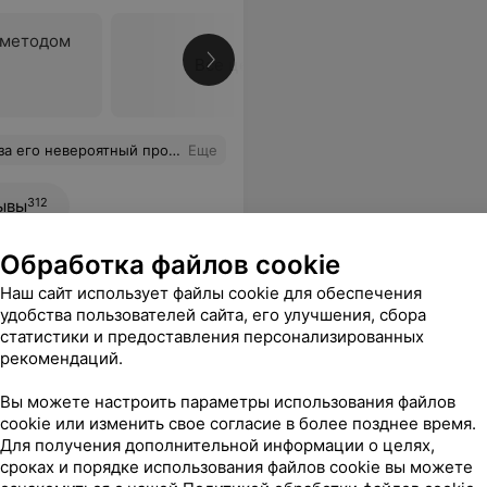
-методом
Все цены
с меня оперативно проведя удаление очень сложного зуба мудрости!
Еще
312
ывы
Обработка файлов cookie
Наш сайт использует файлы cookie для обеспечения
удобства пользователей сайта, его улучшения, сбора
статистики и предоставления персонализированных
рекомендаций.
Вы можете настроить параметры использования файлов
cookie или изменить свое согласие в более позднее время.
Все цены
Для получения дополнительной информации о целях,
сроках и порядке использования файлов cookie вы можете