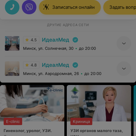
Рекомендую!
Записаться онлайн
Задать воп
ДРУГИЕ АДРЕСА СЕТИ
ИдеалМед
4.5
Минск, ул. Солнечная, 30
до 20:00
ИдеалМед
4.8
Минск, ул. Аэродромная, 26
до 20:00
E-clinic
Криница
Гинеколог, уролог, УЗИ.
УЗИ органов малого таза,