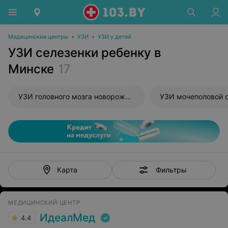
Медицинские центры
•
УЗИ
•
УЗИ у детей
УЗИ селезенки ребенку в
Минске
17
УЗИ головного мозга новорожденного
УЗИ мочеполовой 
Фильтры
Карта
МЕДИЦИНСКИЙ ЦЕНТР
ИдеалМед
4.4