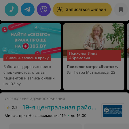
выполняет работу, а заинтересован реально помочь
пациенту.
Записаться онлайн
Психолог Инна
Онлайн-запись к врачу
Абрамович
Забота о здоровье: поиск
Психолог метро «Восток».
специалистов, отзывы
Ул. Петра Мстиславца, 22
пациентов и запись онлайн
на 103.by
УЧРЕЖДЕНИЕ ЗДРАВООХРАНЕНИЯ
19-я центральная районная поликлиника Первомайского района г. Минска
2.2
Минск, пр-т Независимости, 119
до 16:00