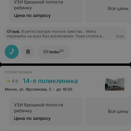
УЗИ брюшной полости
ребенку
Все цены
Цена по запросу
Отзыв
.
В регистратуре полное хамство . Маты
перематы на всех без исключения. Пока стояла в
Еще
очереди, уши свернулись в трубочку.
22
Отзывы
ПОЛИКЛИНИКА
14-я поликлиника
5.0
Минск, ул. Фроликова, 2
до 18:00
УЗИ брюшной полости
ребенку
Все цены
Цена по запросу