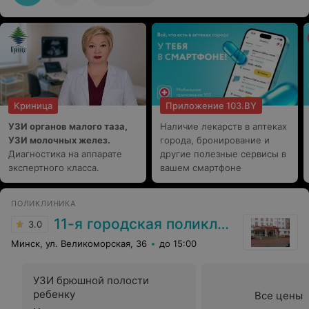
вам в труде, здоровья и счастья.
Криница
Приложение 103.BY
УЗИ органов малого таза,
Наличие лекарств в аптеках
УЗИ молочных желез.
города, бронирование и
Диагностика на аппарате
другие полезные сервисы в
экспертного класса.
вашем смартфоне
ПОЛИКЛИНИКА
11-я городская поликлиника
3.0
Минск, ул. Великоморская, 36
до 15:00
УЗИ брюшной полости
ребенку
Все цены