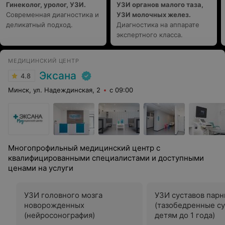
Гинеколог, уролог, УЗИ.
УЗИ органов малого таза,
Современная диагностика и
УЗИ молочных желез.
деликатный подход.
Диагностика на аппарате
экспертного класса.
МЕДИЦИНСКИЙ ЦЕНТР
Эксана
4.8
Минск, ул. Надеждинская, 2
с 09:00
Многопрофильный медицинский центр с
квалифицированными специалистами и доступными
ценами на услуги
УЗИ головного мозга
УЗИ суставов пар
новорожденных
(тазобедренные с
(нейросонография)
детям до 1 года)