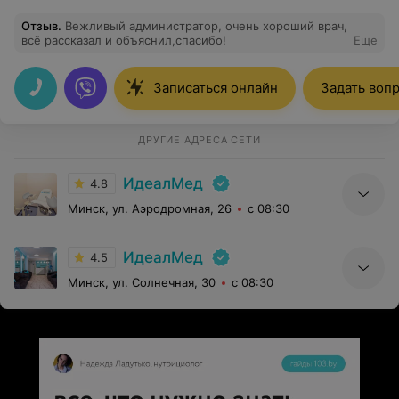
Отзыв
.
Вежливый администратор, очень хороший врач,
всё рассказал и объяснил,спасибо!
Еще
Записаться онлайн
Задать воп
ДРУГИЕ АДРЕСА СЕТИ
ИдеалМед
4.8
Минск, ул. Аэродромная, 26
с 08:30
ИдеалМед
4.5
Минск, ул. Солнечная, 30
с 08:30