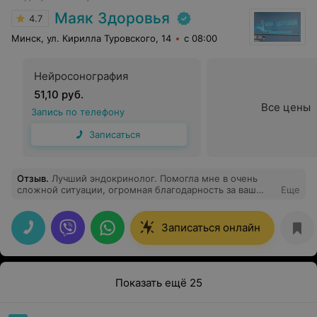
Маяк Здоровья
4.7
Минск, ул. Кирилла Туровского, 14
с 08:00
Нейросонография
51,10 руб.
Все цены
Запись по телефону
Записаться
Отзыв
.
Лучший эндокринолог. Помогла мне в очень
сложной ситуации, огромная благодарность за ваш
Еще
труд, Инна Анатольевна!!!
Записаться онлайн
Показать ещё 25