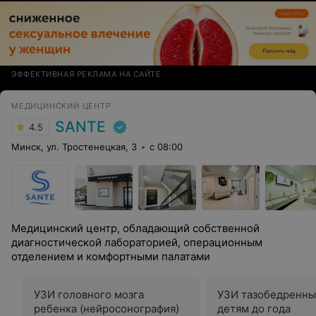
ЭФФЕКТИВНАЯ РЕКЛАМА НА САЙТЕ
МЕДИЦИНСКИЙ ЦЕНТР
SANTE
4.5
Минск, ул. Тростенецкая, 3
с 08:00
Медицинский центр, обладающий собственной
диагностической лабораторией, операционным
отделением и комфортными палатами
УЗИ головного мозга
УЗИ тазобедренны
ребенка (нейросонография)
детям до года