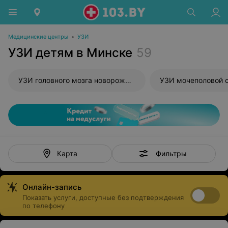
Медицинские центры
•
УЗИ
УЗИ детям в Минске
59
УЗИ головного мозга новорожденного
УЗИ мочеполовой 
Фильтры
Карта
Онлайн-запись
Показать услуги, доступные без подтверждения
по телефону