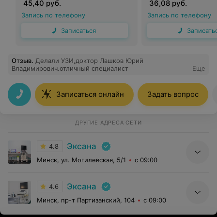
45,40 руб.
36,08 руб.
Запись по телефону
Запись по телефону
Записаться
Записать
Отзыв
.
Делали УЗИ,доктор Лашков Юрий
Владимирович.отличный специалист
Еще
Записаться онлайн
Задать вопрос
ДРУГИЕ АДРЕСА СЕТИ
Эксана
4.8
Минск, ул. Могилевская, 5/1
с 09:00
Эксана
4.6
Минск, пр-т Партизанский, 104
с 09:00