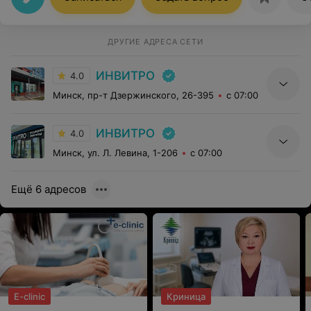
что можно по результатам с врачом еще
проконсультироваться. Инвитро очень радует, круто
все, рекомендую!
ДРУГИЕ АДРЕСА СЕТИ
ИНВИТРО
4.0
Минск, пр-т Дзержинского, 26-395
с 07:00
ИНВИТРО
4.0
Минск, ул. Л. Левина, 1-206
с 07:00
Ещё 6 адресов
E-clinic
Криница