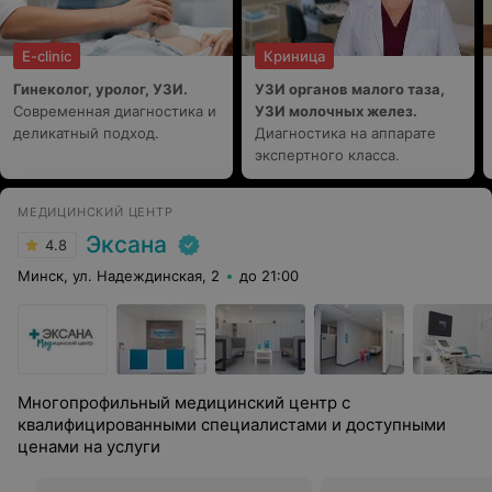
E-clinic
Криница
Гинеколог, уролог, УЗИ.
УЗИ органов малого таза,
Современная диагностика и
УЗИ молочных желез.
деликатный подход.
Диагностика на аппарате
экспертного класса.
МЕДИЦИНСКИЙ ЦЕНТР
Эксана
4.8
Минск, ул. Надеждинская, 2
до 21:00
Многопрофильный медицинский центр с
квалифицированными специалистами и доступными
ценами на услуги