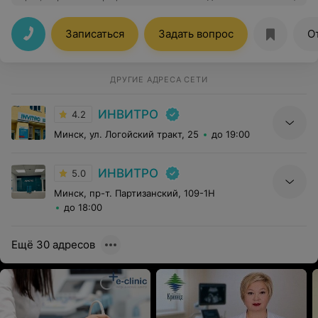
вам за внимание и хорошее отношение!
Записаться
Задать вопрос
О
ДРУГИЕ АДРЕСА СЕТИ
ИНВИТРО
4.2
Минск, ул. Логойский тракт, 25
до 19:00
ИНВИТРО
5.0
Минск, пр-т. Партизанский, 109-1Н
до 18:00
Ещё 30 адресов