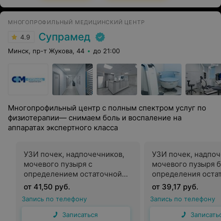
МНОГОПРОФИЛЬНЫЙ МЕДИЦИНСКИЙ ЦЕНТР
Супрамед
4.9
Минск, пр-т Жукова, 44
до 21:00
Многопрофильный центр с полным спектром услуг по
физиотерапии— снимаем боль и воспаление на
аппаратах экспертного класса
УЗИ почек, надпочечников,
УЗИ почек, надпоч
мочевого пузыря с
мочевого пузыря б
определением остаточной
определения оста
мочи
мочи
от 41,50 руб.
от 39,17 руб.
Запись по телефону
Запись по телефону
Записаться
Записать