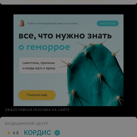
грамотная. Спасибо за вашу работу
ЭФФЕКТИВНАЯ РЕКЛАМА НА САЙТЕ
МЕДИЦИНСКИЙ ЦЕНТР
КОРДИС
4.8