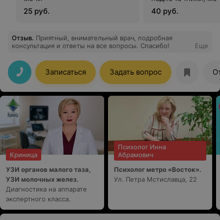
пузырь с определ
25 руб.
40 руб.
уродинамики)
Отзыв
.
Приятный, внимательный врач, подробная
консультация и ответы на все вопросы. Спасибо!
Еще
Записаться
Задать вопрос
О
Психолог Инна
Криница
Абрамович
УЗИ органов малого таза,
Психолог метро «Восток».
УЗИ молочных желез.
Ул. Петра Мстиславца, 22
Диагностика на аппарате
экспертного класса.