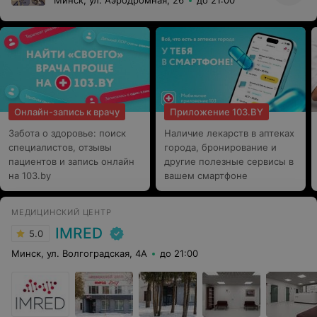
Минск, ул. Аэродромная, 26
до 21:00
Онлайн-запись к врачу
Приложение 103.BY
Забота о здоровье: поиск
Наличие лекарств в аптеках
специалистов, отзывы
города, бронирование и
пациентов и запись онлайн
другие полезные сервисы в
на 103.by
вашем смартфоне
МЕДИЦИНСКИЙ ЦЕНТР
IMRED
5.0
Минск, ул. Волгоградская, 4А
до 21:00