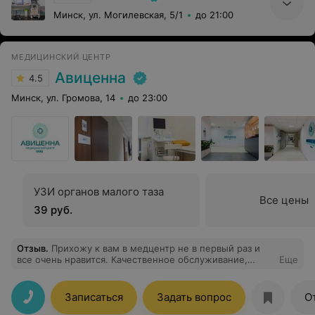
Минск, ул. Могилевская, 5/1
до 21:00
МЕДИЦИНСКИЙ ЦЕНТР
Авиценна
4.5
Минск, ул. Громова, 14
до 23:00
УЗИ органов малого таза
Все цены
39 руб.
Отзыв
.
Прихожу к вам в медцентр не в первый раз и
все очень нравится. Качественное обслуживание,
Еще
вежливые и приветливые девушки на ресепшене. Хочу
сказать спасибо Кувшинчиковой-Неворской Татьяне
Брониславовне за ее работу! Она настоящий
Записаться
Задать вопрос
О
профессионал своего дела: деликатная, чуткая,