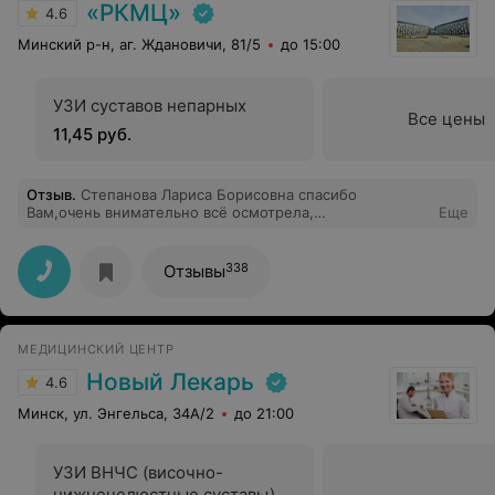
«РКМЦ»
4.6
Минский р-н, аг. Ждановичи, 81/5
до 15:00
УЗИ суставов непарных
Все цены
11,45 руб.
Отзыв
.
Степанова Лариса Борисовна спасибо
Вам,очень внимательно всё осмотрела,
Еще
профессиональный подход .
338
Отзывы
МЕДИЦИНСКИЙ ЦЕНТР
Новый Лекарь
4.6
Минск, ул. Энгельса, 34А/2
до 21:00
УЗИ ВНЧС (височно-
нижнечелюстные суставы)