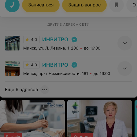
Записаться
Задать вопрос
О
ДРУГИЕ АДРЕСА СЕТИ
ИНВИТРО
4.0
Минск, ул. Л. Левина, 1-206
до 16:00
ИНВИТРО
4.0
Минск, пр-т Независимости, 181
до 16:00
Ещё 6 адресов
E-clinic
Криница