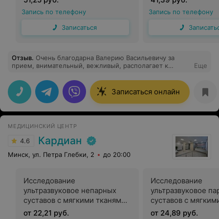
Запись по телефону
Запись по телефону
Записаться
Записать
Отзыв
.
Очень благодарна Валерию Васильевичу за
прием, внимательный, вежливый, располагает к
Еще
диалогу, советует, что необходимо делать в первую
очередь (в моем случае) как снять боль если
невмоготу). Вот посоветовал сделать блокаду, пошла
Записаться онлайн
не чувствую боль в левом тазобедренном суставе.
Большое ему спасибо за его профессионализм,
побольше бы таких внимательных и чутких врачей. С
уважением, ваш пациент.
МЕДИЦИНСКИЙ ЦЕНТР
Кардиан
4.6
Минск, ул. Петра Глебки, 2
до 20:00
Исследование
Исследование
ультразвуковое непарных
ультразвуковое па
суставов с мягкими тканями
суставов с мягким
и дуплексным
и дуплексным
от 22,21 руб.
от 24,89 руб.