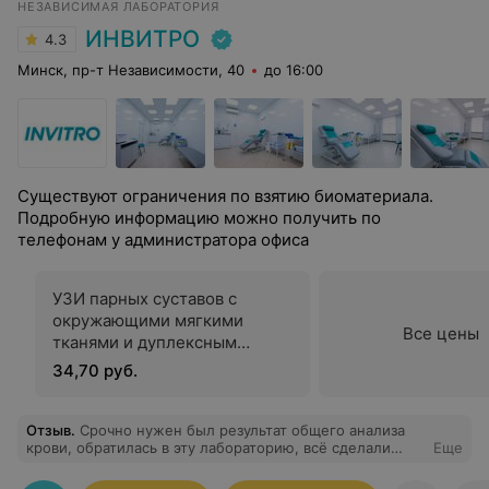
НЕЗАВИСИМАЯ ЛАБОРАТОРИЯ
ИНВИТРО
4.3
Минск, пр-т Независимости, 40
до 16:00
Существуют ограничения по взятию биоматериала.
Подробную информацию можно получить по
телефонам у администратора офиса
УЗИ парных суставов с
окружающими мягкими
Все цены
тканями и дуплексным
сканированием сосудов
34,70 руб.
Отзыв
.
Срочно нужен был результат общего анализа
крови, обратилась в эту лабораторию, всё сделали
Еще
быстро, качественно, профессионально. Рекомендую