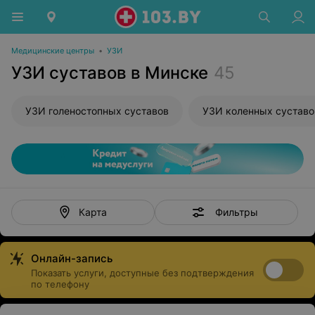
Медицинские центры
•
УЗИ
УЗИ суставов в Минске
45
УЗИ голеностопных суставов
УЗИ коленных суставо
Фильтры
Карта
Онлайн-запись
Показать услуги, доступные без подтверждения
по телефону