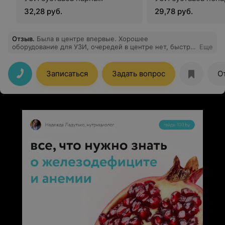
32,28 руб.
29,78 руб.
Отзыв
.
Была в центре впервые. Хорошее
оборудование для УЗИ, очередей в центре нет, быстро
Еще
все сделали, рассказали и отдали результаты.
Обслуживание 10/10.
Записаться
Задать вопрос
О