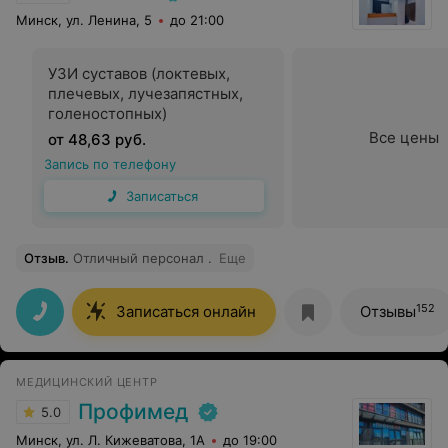
Минск, ул. Ленина, 5
до 21:00
УЗИ суставов (локтевых,
плечевых, лучезапястных,
голеностопных)
Все цены
от 48,63 руб.
Запись по телефону
Записаться
Отзыв
.
Отличный персонал .
Еще
152
Записаться онлайн
Отзывы
МЕДИЦИНСКИЙ ЦЕНТР
Профимед
5.0
Минск, ул. Л. Кижеватова, 1А
до 19:00