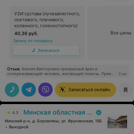
УЗИ сустава (лучезапястного,
локтевого, плечевого,
коленного, голеностопного)
Все цены
40,36 руб.
Запись по телефону
Записаться
Отзыв
.
Ксения Викторовна прекрасный врач и
сопереживающий человек, желающий помочь. Прием
Еще
прошел очень комфортно, профессионально.
Записаться онлайн
Минская областная детская клиническая больница
4.3
Минский р-н, д. Боровляны, ул. Фрунзенская, 19Б
Выходной