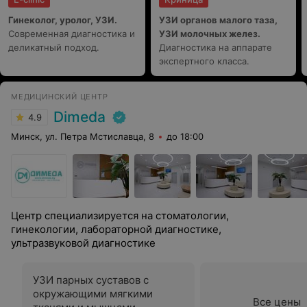
Гинеколог, уролог, УЗИ.
УЗИ органов малого таза,
Современная диагностика и
УЗИ молочных желез.
деликатный подход.
Диагностика на аппарате
экспертного класса.
МЕДИЦИНСКИЙ ЦЕНТР
Dimeda
4.9
Минск, ул. Петра Мстиславца, 8
до 18:00
Центр специализируется на стоматологии,
гинекологии, лабораторной диагностике,
ультразвуковой диагностике
УЗИ парных суставов с
окружающими мягкими
Все цены