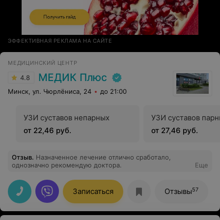
ЭФФЕКТИВНАЯ РЕКЛАМА НА САЙТЕ
МЕДИЦИНСКИЙ ЦЕНТР
МЕДИК Плюс
4.8
Минск, ул. Чюрлёниса, 24
до 21:00
УЗИ суставов непарных
УЗИ суставов пар
от 22,46 руб.
от 27,46 руб.
Отзыв
.
Назначенное лечение отлично сработало,
однозначно рекомендую доктора.
Еще
57
Записаться
Отзывы