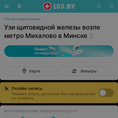
УЗИ щитовидной железы
Узи щитовидной железы возле
метро Михалово в Минске
2
Фильтры
Карта
Онлайн-запись
Показать услуги, доступные без подтверждения
по телефону
МНОГОПРОФИЛЬНЫЙ МЕДИЦИНСКИЙ ЦЕНТР