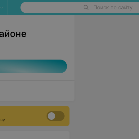
Поиск по сайту
районе
ону