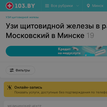
Все рубрики
Минск
УЗИ щитовидной железы
Узи щитовидной железы в 
Московский в Минске
19
Фильтры
Онлайн-запись
Показать услуги, доступные без подтверждения по телеф
МЕДИЦИНСКИЙ ЦЕНТР