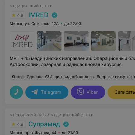
МЕДИЦИНСКИЙ ЦЕНТР
IMRED
4.9
Минск, ул. Семашко, 12А
до 22:00
МРТ + 15 медицинских направлений. Операционный бло
Артроскопии, лазерная и радиоволновая хирургия
Отзыв
.
Сделала УЗИ щитовидной железы. Впервые вижу такого жизнерадостного и симпатичного доктора на УЗ
Telegram
Viber
Записать
МНОГОПРОФИЛЬНЫЙ МЕДИЦИНСКИЙ ЦЕНТР
Супрамед
4.9
Минск, пр-т Жукова, 44
до 21:00