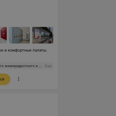
к и комфортные палаты.
И) спасибо, хороший центр, хорошие врачи!
Еще
ся