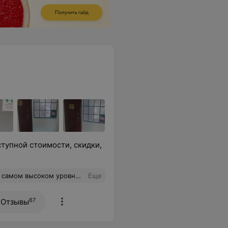
тупной стоимости, скидки,
ание, нет очередей, принимают точно по времени.
Еще
67
Отзывы