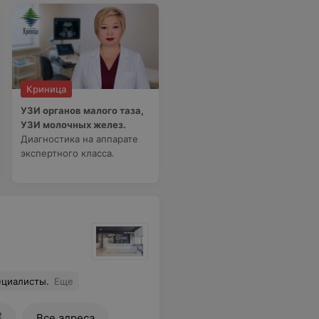
Криница
УЗИ органов малого таза,
УЗИ молочных желез.
Диагностика на аппарате
экспертного класса.
ециалисты.
Еще
2
Все адреса