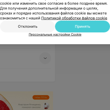
cookie или изменить свое согласие в более позднее время.
 УЗИ и гинекология
Для получения дополнительной информации о целях,
сроках и порядке использования файлов cookie вы можете
ла на мои вопросы и дала необходимые советы.Спасибо! Рекомендую
Еще
ознакомиться с нашей
Политикой обработки файлов cookie
Отклонить
Принять
1243
Отзывы
Персональные настройки Cookie