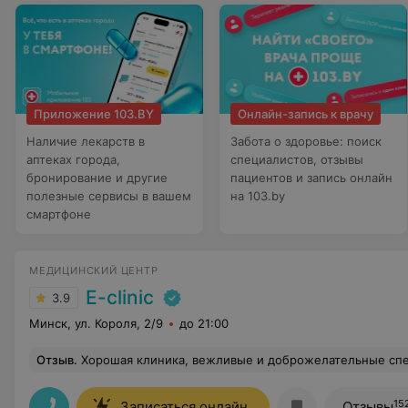
Приложение 103.BY
Онлайн-запись к врачу
Наличие лекарств в
Забота о здоровье: поиск
аптеках города,
специалистов, отзывы
бронирование и другие
пациентов и запись онлайн
полезные сервисы в вашем
на 103.by
смартфоне
МЕДИЦИНСКИЙ ЦЕНТР
E-clinic
3.9
Минск, ул. Короля, 2/9
до 21:00
Отзыв
.
Хорошая клиника, вежливые и доброжелательные сп
15
Записаться онлайн
Отзывы