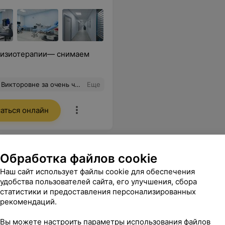
физиотерапии— снимаем
все необходимые для меня рекомендации. Приемом я осталась очень довольна. Спасибо. С уважением,Александра
Еще
аться онлайн
Обработка файлов cookie
Наш сайт использует файлы cookie для обеспечения
удобства пользователей сайта, его улучшения, сбора
статистики и предоставления персонализированных
рекомендаций.
Вы можете настроить параметры использования файлов