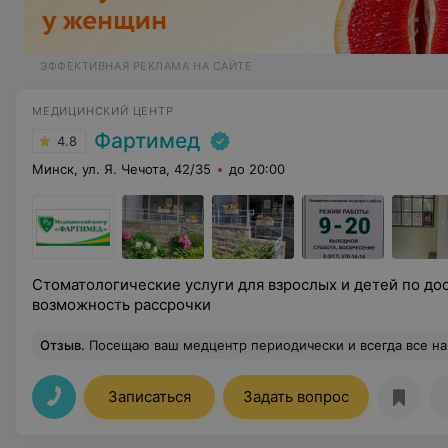
ЭФФЕКТИВНАЯ РЕКЛАМА НА САЙТЕ
МЕДИЦИНСКИЙ ЦЕНТР
Фартимед
4.8
Минск, ул. Я. Чечота, 42/35
до 20:00
Стоматологические услуги для взрослых и детей по дос
возможность рассрочки
Отзыв
.
Посещаю ваш медцентр периодически и всегда все на самом высоком уровне. Прекрасные специалисты, хорошее обслужив
Записаться
Задать вопрос