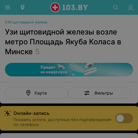
УЗИ щитовидной железы
Узи щитовидной железы возле
метро Площадь Якуба Коласа в
Минске
5
Фильтры
Карта
Онлайн-запись
Показать услуги, доступные без подтверждения
по телефону