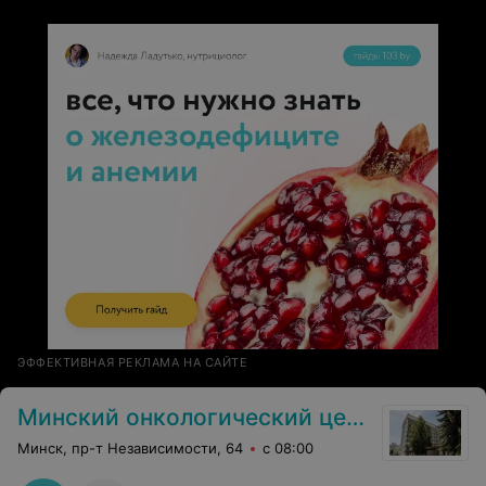
пребывания отличные. Если роддом то только первый!
Еще раз всем огромное спасибо!
ЭФФЕКТИВНАЯ РЕКЛАМА НА САЙТЕ
Минский онкологический центр
Минск, пр-т Независимости, 64
с 08:00