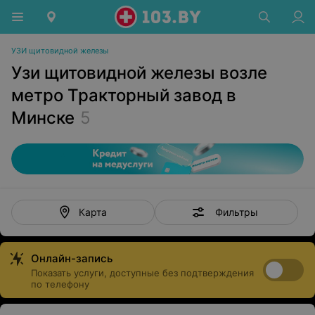
УЗИ щитовидной железы
Узи щитовидной железы возле
метро Тракторный завод в
Минске
5
Фильтры
Карта
Онлайн-запись
Показать услуги, доступные без подтверждения
по телефону