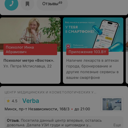
49
Отзывы
Психолог Инна
Абрамович
Приложение 103.BY
Психолог метро «Восток».
Наличие лекарств в аптеках
Ул. Петра Мстиславца, 22
города, бронирование и
другие полезные сервисы в
вашем смартфоне
ЦЕНТР МЕДИЦИНСКИХ И КОСМЕТОЛОГИЧЕСКИХ УСЛУГ
Verba
4.5
Минск, пр-т Независимости, 168/3
до 21:00
Отзыв
.
Посетила данный центр впервые, осталась
довольна. Делала УЗИ груди и щитовидки у
Еще