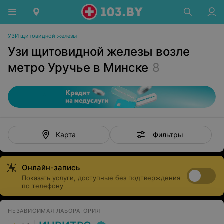
УЗИ щитовидной железы
Узи щитовидной железы возле
метро Уручье в Минске
8
Фильтры
Карта
Онлайн-запись
Показать услуги, доступные без подтверждения
по телефону
НЕЗАВИСИМАЯ ЛАБОРАТОРИЯ