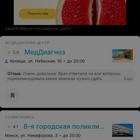
ЭФФЕКТИВНАЯ РЕКЛАМА НА САЙТЕ
МЕДИЦИНСКИЙ ЦЕНТР
МедДиагноз
5.0
д. Копище, ул. Небесная, 10
до 20:00
Отзыв
.
Очень довольна. Врач ответила на все вопросы,
порекомендовала какие анализы нужно сдать
Еще
ПОЛИКЛИНИКА
8-я городская поликлиника
4.1
Минск, ул. Никифорова, 3
до 20:00