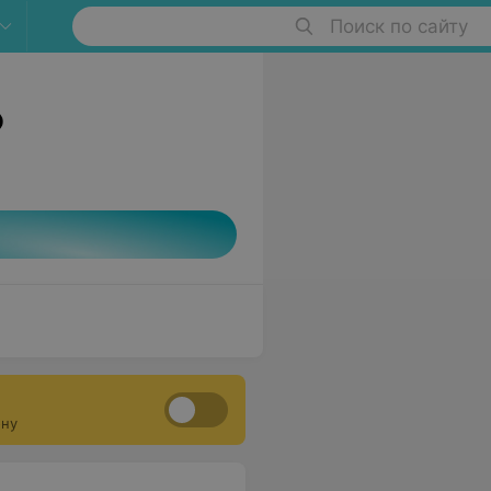
Поиск по сайту
о
ону