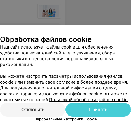
 моей проблемой и дал необходимые рекомендации. Спасибо!
Еще
Обработка файлов cookie
ся
Наш сайт использует файлы cookie для обеспечения
удобства пользователей сайта, его улучшения, сбора
статистики и предоставления персонализированных
рекомендаций.
 реабилитаци»
Вы можете настроить параметры использования файлов
cookie или изменить свое согласие в более позднее время.
Для получения дополнительной информации о целях,
сроках и порядке использования файлов cookie вы можете
пройдет процедура, поддерживающие слова во время и скорость ее выполнения - это что-то невероятное! Спасибо огромное!!!
Еще
ознакомиться с нашей
Политикой обработки файлов cookie
 адреса
Отклонить
Принять
Персональные настройки Cookie