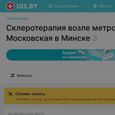
Все рубрики
Минск
Склеротерапия
Склеротерапия возле метр
Московская в Минске
3
Фильтры
Онлайн-запись
Показать услуги, доступные без подтверждения по телеф
МЕДИЦИНСКИЙ ЦЕНТР