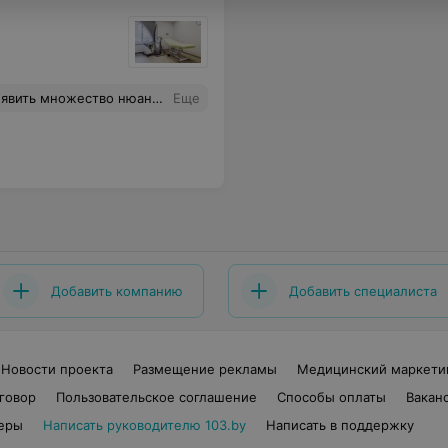
ить внимание. Обязательно вернусь к нему.
Еще
Добавить компанию
Добавить специалиста
Новости проекта
Размещение рекламы
Медицинский маркети
говор
Пользовательское соглашение
Способы оплаты
Вакан
еры
Написать руководителю 103.by
Написать в поддержку