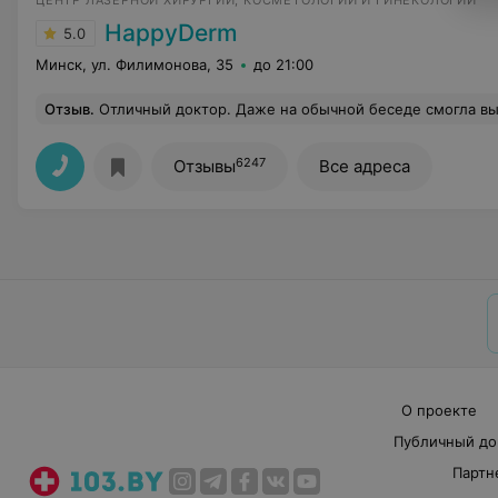
ЦЕНТР ЛАЗЕРНОЙ ХИРУРГИИ, КОСМЕТОЛОГИИ И ГИНЕКОЛОГИИ
HappyDerm
5.0
Минск, ул. Филимонова, 35
до 21:00
Отзыв
.
Отличный доктор. Даже на обычной беседе смогла выявить множество нюансов, на которые стоит обрат
6247
Отзывы
Все адреса
О проекте
Публичный до
Партн