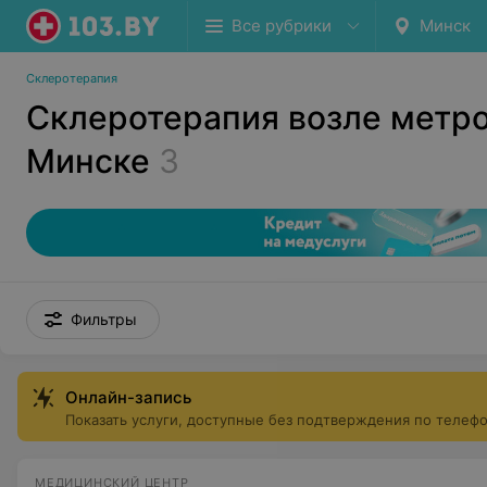
Все рубрики
Минск
Склеротерапия
Склеротерапия возле метро
Минске
3
Фильтры
Онлайн-запись
Показать услуги, доступные без подтверждения по телеф
МЕДИЦИНСКИЙ ЦЕНТР