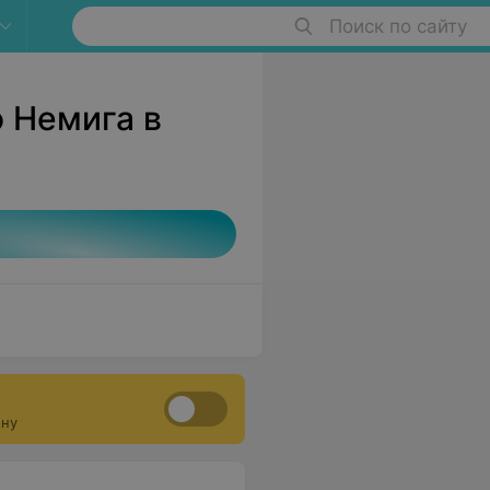
Поиск по сайту
 Немига в
ону