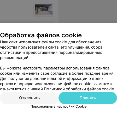
мендовали проконсультировал)
Еще
Обработка файлов cookie
2
Все адреса
Наш сайт использует файлы cookie для обеспечения
удобства пользователей сайта, его улучшения, сбора
статистики и предоставления персонализированных
рекомендаций.
Вы можете настроить параметры использования файлов
cookie или изменить свое согласие в более позднее время.
Для получения дополнительной информации о целях,
сроках и порядке использования файлов cookie вы можете
 Эффект супер. Если хотите сделать процедуру качественно, то вам сюда.
Еще
ознакомиться с нашей
Политикой обработки файлов cookie
Отклонить
Принять
Персональные настройки Cookie