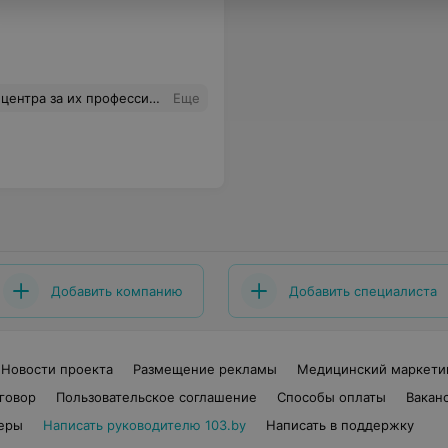
ннее желание помочь каждому клиенту!
Еще
Добавить компанию
Добавить специалиста
Новости проекта
Размещение рекламы
Медицинский маркети
говор
Пользовательское соглашение
Способы оплаты
Вакан
еры
Написать руководителю 103.by
Написать в поддержку