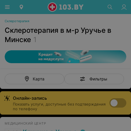
Склеротерапия
Склеротерапия в м-р Уручье в
Минске
1
Фильтры
Карта
Онлайн-запись
Показать услуги, доступные без подтверждения
по телефону
МЕДИЦИНСКИЙ ЦЕНТР